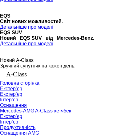
EQS
Cвіт нових можливостей.
Детальніше про моделі
EQS SUV
Новий EQS SUV від Mercedes-Benz.
Детальніше про моделі
Новий A-Class
Зручний супутник на кожен день.
A-Class
Головна сторінка
Екстер’єр
Екстер’єр
Інтер’єр
Оснащення
Mercedes-AMG A-Class хетчбек
Екстер’єр
Інтер’єр
Продуктивність
Оснащення AMG