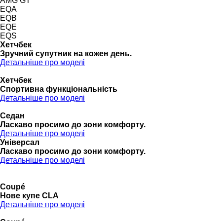
AMG GT
EQA
EQB
EQE
EQS
Хетчбек
Зручний супутник на кожен день.
Детальніше про моделі
Хетчбек
Спортивна функціональність
Детальніше про моделі
Седан
Ласкаво просимо до зони комфорту.
Детальніше про моделі
Універсал
Ласкаво просимо до зони комфорту.
Детальніше про моделі
Coupé
Нове купе CLA
Детальніше про моделі