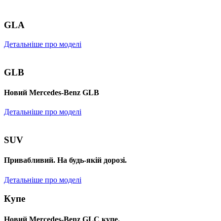
GLA
Детальніше про моделі
GLB
Новий Mercedes-Benz GLB
Детальніше про моделі
SUV
Привабливий. На будь-якій дорозі.
Детальніше про моделі
Купе
Новий Mercedes-Benz GLС купе.