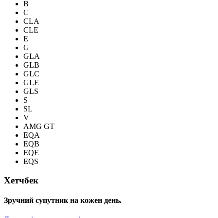
B
C
CLA
CLE
E
G
GLA
GLB
GLC
GLE
GLS
S
SL
V
AMG GT
EQA
EQB
EQE
EQS
Хетчбек
Зручний супутник на кожен день.