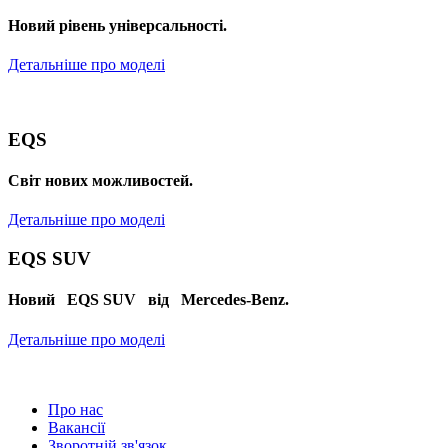
Новий рівень універсальності.
Детальніше про моделі
EQS
Cвіт нових можливостей.
Детальніше про моделі
EQS SUV
Новий EQS SUV від Mercedes-Benz.
Детальніше про моделі
Про нас
Вакансії
Зворотній зв'язок