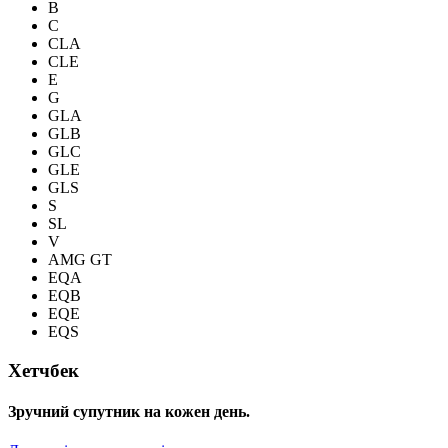
B
C
CLA
CLE
E
G
GLA
GLB
GLC
GLE
GLS
S
SL
V
AMG GT
EQA
EQB
EQE
EQS
Хетчбек
Зручний супутник на кожен день.