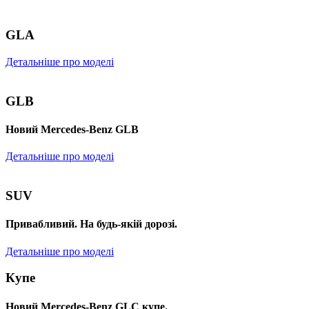
GLA
Детальніше про моделі
GLB
Новий Mercedes-Benz GLB
Детальніше про моделі
SUV
Привабливий. На будь-якій дорозі.
Детальніше про моделі
Купе
Новий Mercedes-Benz GLС купе.