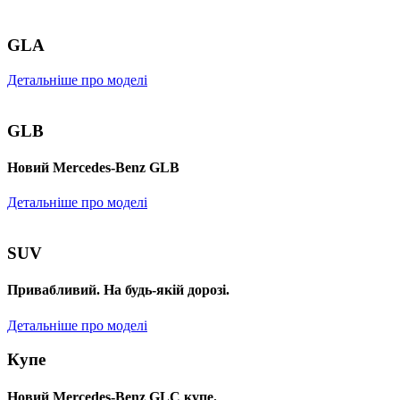
GLA
Детальніше про моделі
GLB
Новий Mercedes-Benz GLB
Детальніше про моделі
SUV
Привабливий. На будь-якій дорозі.
Детальніше про моделі
Купе
Новий Mercedes-Benz GLС купе.